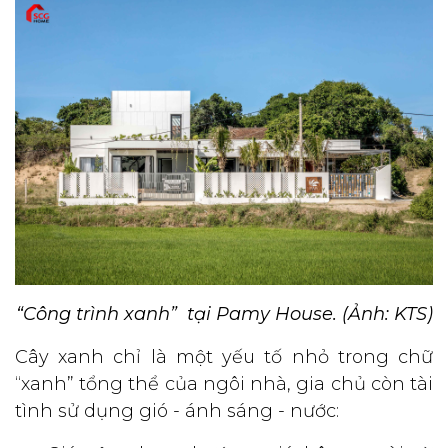
“Công trình xanh” tại Pamy House. (Ảnh: KTS)
Cây xanh chỉ là một yếu tố nhỏ trong chữ
“xanh” tổng thể của ngôi nhà, gia chủ còn tài
tình sử dụng gió - ánh sáng - nước: