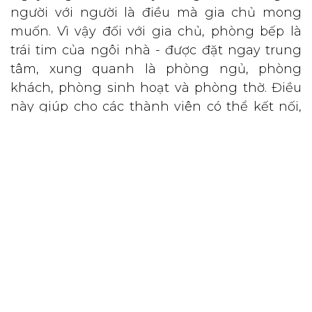
người với người là điều mà gia chủ mong
muốn. Vì vậy đối với gia chủ, phòng bếp là
trái tim của ngôi nhà - được đặt ngay trung
tâm, xung quanh là phòng ngủ, phòng
khách, phòng sinh hoạt và phòng thờ. Điều
này giúp cho các thành viên có thể kết nối,
gặp gỡ, ăn uống, trò chuyện cùng nhau sau
những giờ làm việc, học tập mệt mỏi.