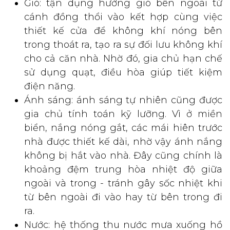
Gió: tận dụng hướng gió bên ngoài từ
cánh đồng thổi vào kết hợp cùng việc
thiết kế cửa để không khí nóng bên
trong thoát ra, tạo ra sự đối lưu không khí
cho cả căn nhà. Nhờ đó, gia chủ hạn chế
sử dụng quạt, điều hòa giúp tiết kiệm
điện năng.
Ánh sáng: ánh sáng tự nhiên cũng được
gia chủ tính toán kỹ lưỡng. Vì ở miền
biển, nắng nóng gắt, các mái hiên trước
nhà được thiết kế dài, nhờ vậy ánh nắng
không bị hắt vào nhà. Đây cũng chính là
khoảng đệm trung hòa nhiệt độ giữa
ngoài và trong - tránh gây sốc nhiệt khi
từ bên ngoài đi vào hay từ bên trong đi
ra.
Nước: hệ thống thu nước mưa xuống hồ