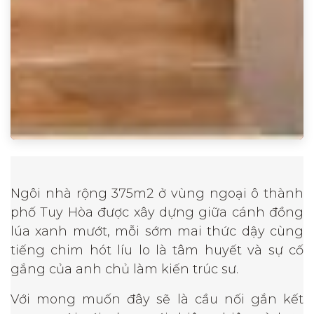
Ngôi nhà rộng 375m2 ở vùng ngoại ô thành
phố Tuy Hòa được xây dựng giữa cánh đồng
lúa xanh mướt, mỗi sớm mai thức dậy cùng
tiếng chim hót líu lo là tâm huyết và sự cố
gắng của anh chủ làm kiến trúc sư.
Với mong muốn đây sẽ là cầu nối gắn kết