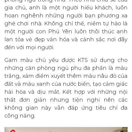
gia chủ, anh là một người hiếu khách, luôn
hoan nghênh những người bạn phương xa
ghé chơi nhà. Không chỉ thế, niềm tự hào là
một người con Phú Yên luôn thôi thúc anh
lan tỏa vẻ đẹp văn hóa và cảnh sắc nơi đây
đến với mọi người.
Gam màu chủ yếu được KTS sử dụng cho
những căn phòng ngủ phụ đa phần là màu
trắng, xám điểm xuyết thêm màu nâu đỏ của
đất và màu xanh của nước biển, tạo cảm giác
hài hòa và dịu mắt. Kết hợp với những nội
thất đơn giản nhưng tiện nghi nên các
không gian này vẫn đáp ứng tiêu chí đa
công năng.