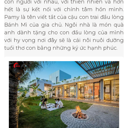
con người với nhau, với thiên nhiên và hơn
hết là sự kết nối với chính tâm hồn mình.
Pamy là tên viết tắt của cậu con trai đầu lòng
Bánh Mì của gia chủ. Ngôi nhà là món quà
anh dành tặng cho con đầu lòng của mình
với hy vọng nơi đây sẽ là cái nôi nuôi dưỡng
tuổi thơ con bằng những ký ức hạnh phúc.