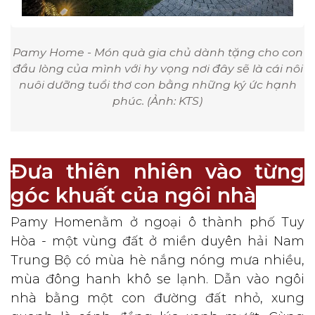
Pamy Home - Món quà gia chủ dành tặng cho con
đầu lòng của mình với hy vọng nơi đây sẽ là cái nôi
nuôi dưỡng tuổi thơ con bằng những ký ức hạnh
phúc. (Ảnh: KTS)
Đưa thiên nhiên vào từng
góc khuất của ngôi nhà
Pamy Home
nằm ở ngoại ô thành phố Tuy
Hòa - một vùng đất ở miền duyên hải Nam
Trung Bộ có mùa hè nắng nóng mưa nhiều,
mùa đông hanh khô se lạnh. Dẫn vào ngôi
nhà bằng một con đường đất nhỏ, xung