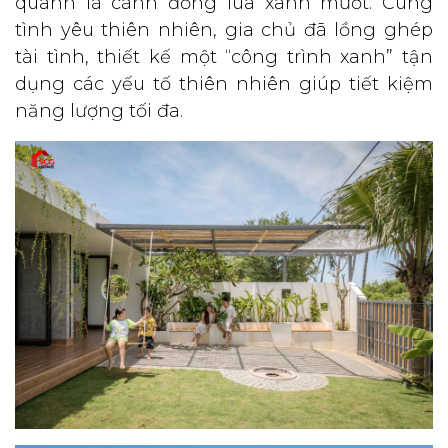
quanh là cánh đồng lúa xanh mướt. Cùng
tình yêu thiên nhiên, gia chủ đã lồng ghép
tài tình, thiết kế một “công trình xanh” tận
dụng các yếu tố thiên nhiên giúp tiết kiệm
năng lượng tối đa.