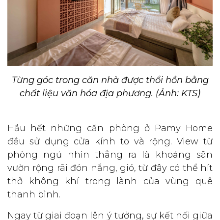
Từng góc trong căn nhà được thổi hồn bằng
chất liệu văn hóa địa phương. (Ảnh: KTS)
Hầu hết những căn phòng ở Pamy Home
đều sử dụng cửa kính to và rộng. View từ
phòng ngủ nhìn thẳng ra là khoảng sân
vườn rộng rãi đón nắng, gió, từ đây có thể hít
thở không khí trong lành của vùng quê
thanh bình.
Ngay từ giai đoạn lên ý tưởng, sự kết nối giữa