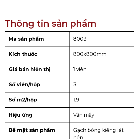
Thông tin sản phẩm
Mã sản phẩm
8003
Kích thước
800x800mm
Giá bán hiển thị
1 viên
Số viên/hộp
3
Số m2/hộp
1.9
Hiệu ứng
Vân mây
Bề mặt sản phẩm
Gạch bóng kiếng lát
nền