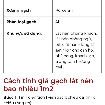
Xương gạch
Porcelain
Phân loại gạch
A1
Khu vực sử dụng:
Lát nền phòng khách,
lát nền phòng ngủ,
bếp, lát hành lang, lát
sảnh lớn cho căn hộ,
nhà hàng, khách sạn,
trung tâm thương
mại...
Cách tính giá gạch lát nền
bao nhiêu 1m2
Bước 1:
Tính diện tích 1 viên gạch: chiều dài (m) x
chiều rộng (m).