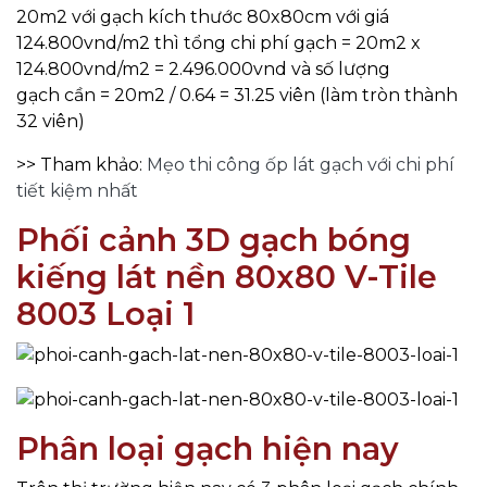
20m2 với gạch kích thước 80x80cm với giá
124.800vnd/m2 thì tổng chi phí gạch = 20m2 x
124.800vnd/m2 = 2.496.000vnd và số lượng
gạch cần = 20m2 / 0.64 = 31.25 viên (làm tròn thành
32 viên)
>> Tham khảo:
Mẹo thi công ốp lát gạch với chi phí
tiết kiệm nhất
Phối cảnh 3D gạch bóng
kiếng lát nền 80x80 V-Tile
8003 Loại 1
Phân loại gạch hiện nay