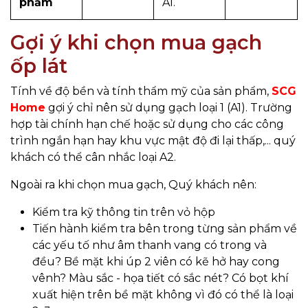
phẩm
A1.
Gợi ý khi chọn mua gạch
ốp lát
Tính về độ bền và tính thẩm mỹ của sản phẩm,
SCG
Home
gợi ý chỉ nên sử dụng gạch loại 1 (A1). Trường
hợp tài chính hạn chế hoặc sử dụng cho các công
trình ngắn hạn hay khu vực mật độ đi lại thấp,... quý
khách có thể cân nhắc loại A2.
Ngoài ra khi chọn mua gạch, Quý khách nên:
Kiểm tra kỹ thông tin trên vỏ hộp
Tiến hành kiểm tra bên trong từng sản phẩm về
các yếu tố như âm thanh vang có trong và
đều? Bề mặt khi úp 2 viên có kẽ hở hay cong
vênh? Màu sắc - họa tiết có sắc nét? Có bọt khí
xuất hiện trên bề mặt không vì đó có thể là loại