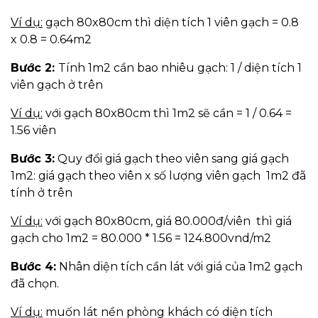
Ví dụ:
gạch 80x80cm thì diện tích 1 viên gạch = 0.8
x 0.8 = 0.64m2
Bước 2:
Tính 1m2 cần bao nhiêu gạch: 1 / diện tích 1
viên gạch ở trên
Ví dụ:
với gạch 80x80cm thì 1m2 sẽ cần = 1 / 0.64 =
1.56 viên
Bước 3:
Quy đổi giá gạch theo viên sang giá gạch
1m2: giá gạch theo viên x số lượng viên gạch 1m2 đã
tính ở trên
Ví dụ:
với gạch 80x80cm, giá 80.000đ/viên thì giá
gạch cho 1m2 = 80.000 * 1.56 = 124.800vnd/m2
Bước 4:
Nhân diện tích cần lát với giá của 1m2 gạch
đã chọn.
Ví dụ:
muốn lát nền phòng khách có diện tích