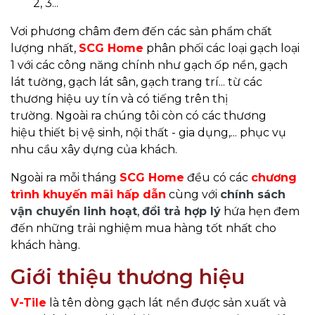
2, 3...
Vơi phương châm đem đến các sản phẩm chất
lượng nhất,
SCG Home
phân phối các loại
gạch loại
1
với các công năng chính như
gạch ốp nền
,
gạch
lát tường
,
gạch lát sân, gạch trang trí
... từ các
thương hiệu uy tín và có tiếng trên thị
trường. Ngoài ra chúng tôi còn có các thương
hiệu
thiết bị vệ sinh
,
nội thất - gia dụng
,... phục vụ
nhu cầu xây dựng của khách.
Ngoài ra mỗi tháng
SCG Home
đều có các
chương
trình khuyến mãi hấp dẫn
cùng với
chính sách
vận chuyển linh hoạt
,
đổi trả hợp lý
hứa hẹn đem
đến những trải nghiệm mua hàng tốt nhất cho
khách hàng.
Giới thiệu thương hiệu
V-Tile
là tên dòng gạch lát nền được sản xuất và