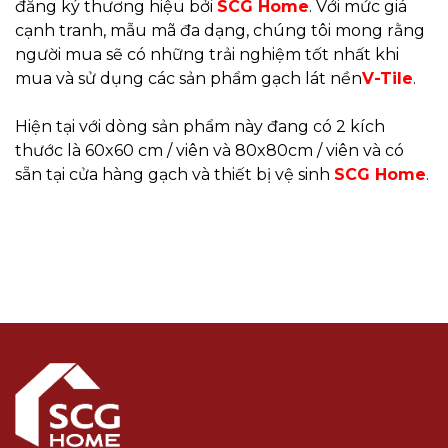
đăng ký thương hiệu bởi
SCG Home
. Với mức giá
cạnh tranh, mẫu mã đa dạng, chúng tôi mong rằng
người mua sẽ có những trải nghiệm tốt nhất khi
mua và sử dụng các sản phẩm gạch lát nền
V-Tile
.
Hiện tại với dòng sản phẩm này đang có 2 kích
thước là 60x60 cm / viên và 80x80cm / viên và có
sẵn tại cửa hàng gạch và thiết bị vệ sinh
SCG Home
.