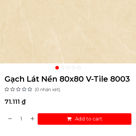
Gạch Lát Nền 80x80 V-Tile 8003
(0 nhận xét)
71.111
₫
Add to cart