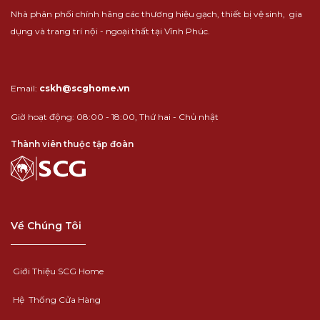
Nhà phân phối chính hãng các thương hiệu
gạch
,
thiết bị vệ sinh
,
gia
dụng
và
trang trí nội - ngoại thất
tại Vĩnh Phúc.
Email:
cskh@scghome.vn
Giờ hoạt động: 08:00 - 18:00, Thứ hai - Chủ nhật
Thành viên thuộc tập đoàn
Về Chúng Tôi
Giới Thiệu SCG Home
Hệ Thống Cửa Hàng