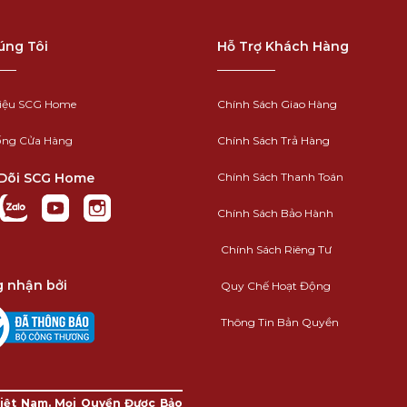
úng Tôi
Hỗ Trợ Khách Hàng
hiệu SCG Home
Chính Sách Giao Hàng
ống Cửa Hàng
Chính Sách Trả Hàng
Dõi SCG Home
Chính Sách Thanh Toán
Chính Sách Bảo Hành
Chính Sách Riêng Tư
 nhận bởi
Quy Chế Hoạt Động
Thông Tin Bản Quyền
iệt Nam. Mọi Quyền Được Bảo