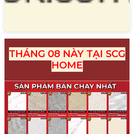
THÁNG 08 NÀY TẠI SCG
HOME