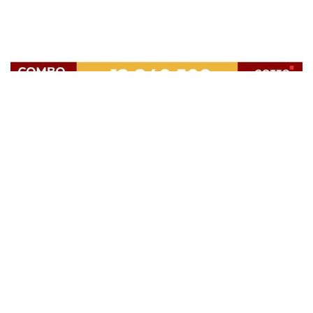
ĐẶC BIỆT DÀNH CHO