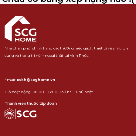
Nhà phân phối chính hãng các thương hiệu
gạch
,
thiết bị vệ sinh
,
gia
dụng
và
trang trí nội - ngoại thất
tại Vĩnh Phúc.
Email:
cskh@scghome.vn
Giờ hoạt động: 08:00 - 18:00, Thứ hai - Chủ nhật
Thành viên thuộc tập đoàn