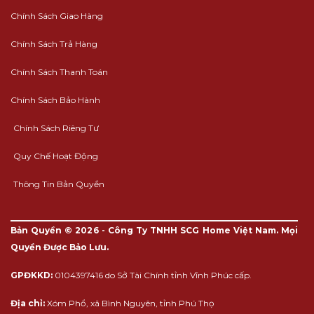
Chính Sách Giao Hàng
Chính Sách Trả Hàng
Chính Sách Thanh Toán
Chính Sách Bảo Hành
Chính Sách Riêng Tư
Quy Chế Hoạt Động
Thông Tin Bản Quyền
Bản Quyền © 2026 - Công Ty TNHH SCG Home Việt Nam. Mọi
Quyền Được Bảo Lưu.
GPĐKKD:
0104397416 do Sở Tài Chính tỉnh Vĩnh Phúc cấp.
Địa chỉ:
Xóm Phổ, xã Bình Nguyên, tỉnh Phú Thọ